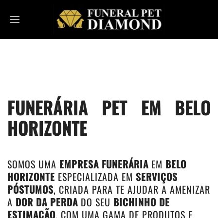
FUNERÁRIA PET EM BELO
HORIZONTE
SOMOS UMA
EMPRESA FUNERÁRIA
EM
BELO
HORIZONTE
ESPECIALIZADA EM
SERVIÇOS
PÓSTUMOS
, CRIADA PARA TE AJUDAR A AMENIZAR
A
DOR DA PERDA
DO SEU
BICHINHO DE
ESTIMAÇÃO
, COM UMA GAMA DE PRODUTOS E